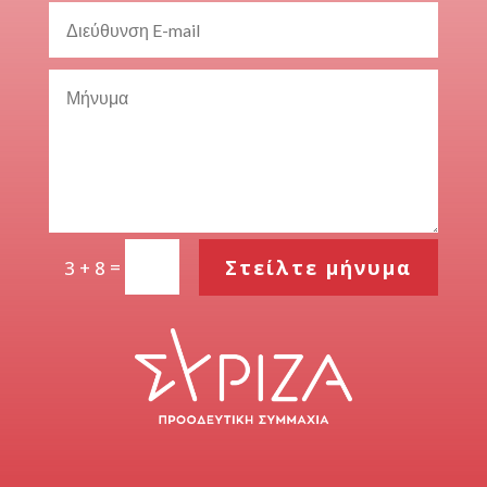
=
Στείλτε μήνυμα
3 + 8