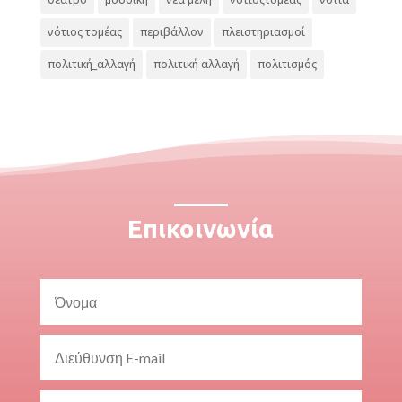
νότιος τομέας
περιβάλλον
πλειστηριασμοί
πολιτική_αλλαγή
πολιτική αλλαγή
πολιτισμός
Επικοινωνία