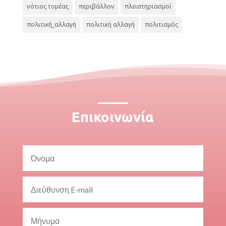
νότιος τομέας
περιβάλλον
πλειστηριασμοί
πολιτική_αλλαγή
πολιτική αλλαγή
πολιτισμός
Επικοινωνία