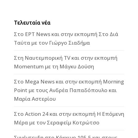
Τελευταία νέα
Στο ΕΡΤ News και στην εκπομπή Στο Διά
Ταύτα με τον Γιώργο Σιαδήμα
Στη Ναυτεμπορική TV και στην εκπομπή
Momentum με τη Μάγκυ Δούση
Στο Mega News και στην εκπομπή Morning
Point με τους Ανδρέα Παπαδόπουλο και
Μαρία Αστερίου
Στο Action 24 και στην εκπομπή Η Επόμενη
Μέρα με τον Σεραφείμ Κοτρώτσο
Συνέντευξη στο Κόκκινο 105,5 και στους