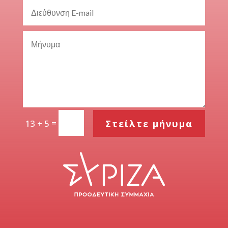
=
Στείλτε μήνυμα
13 + 5