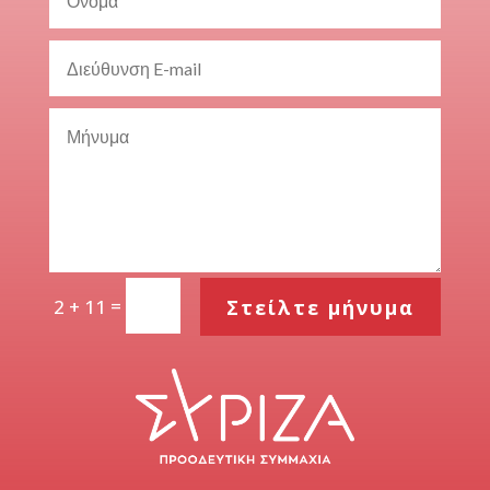
=
Στείλτε μήνυμα
2 + 11