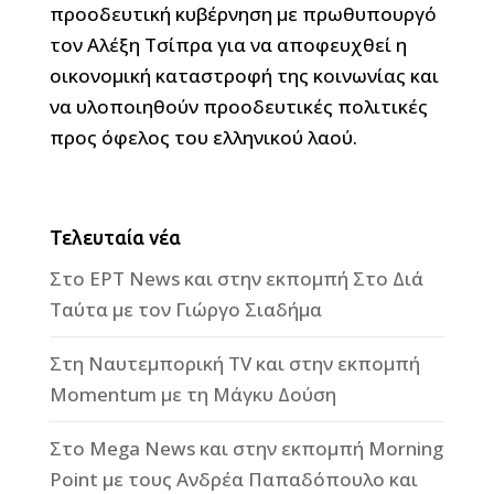
προοδευτική κυβέρνηση με πρωθυπουργό
τον Αλέξη Τσίπρα για να αποφευχθεί η
οικονομική καταστροφή της κοινωνίας και
να υλοποιηθούν προοδευτικές πολιτικές
προς όφελος του ελληνικού λαού.
Τελευταία νέα
Στο ΕΡΤ News και στην εκπομπή Στο Διά
Ταύτα με τον Γιώργο Σιαδήμα
Στη Ναυτεμπορική TV και στην εκπομπή
Momentum με τη Μάγκυ Δούση
Στο Mega News και στην εκπομπή Morning
Point με τους Ανδρέα Παπαδόπουλο και