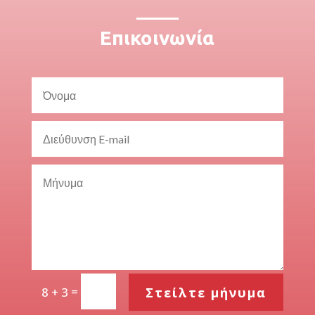
Επικοινωνία
=
Στείλτε μήνυμα
8 + 3