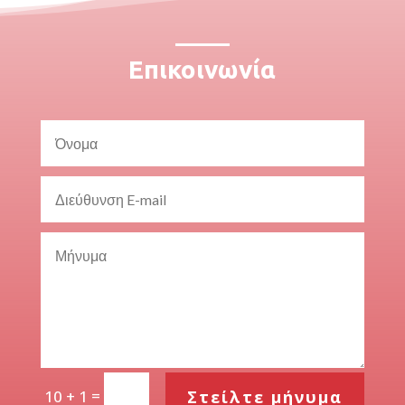
Επικοινωνία
=
Στείλτε μήνυμα
10 + 1